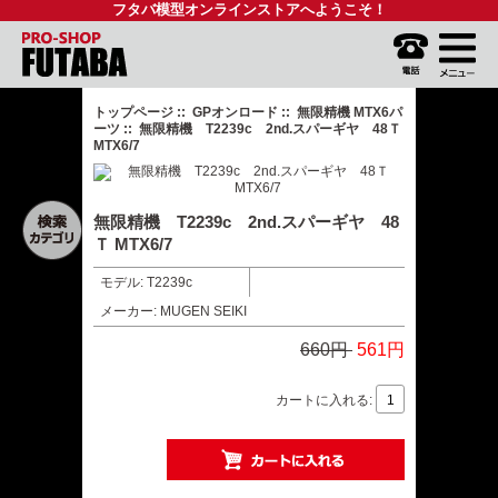
フタバ模型オンラインストアへようこそ！
トップページ
::
GPオンロード
::
無限精機 MTX6パ
ーツ
:: 無限精機 T2239c 2nd.スパーギヤ 48Ｔ
MTX6/7
無限精機 T2239c 2nd.スパーギヤ 48
Ｔ MTX6/7
モデル: T2239c
メーカー: MUGEN SEIKI
660円
561円
カートに入れる: