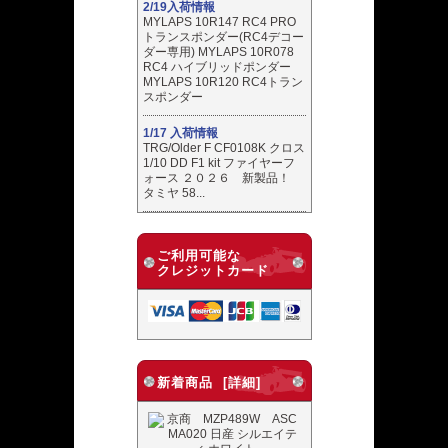
2/19入荷情報
MYLAPS 10R147 RC4 PRO
トランスポンダー(RC4デコー
ダー専用) MYLAPS 10R078
RC4 ハイブリッドポンダー
MYLAPS 10R120 RC4トラン
スポンダー
1/17 入荷情報
TRG/Older F CF0108K クロス
1/10 DD F1 kit ファイヤーフ
ォース ２０２６ 新製品！
タミヤ 58...
ご利用可能な
クレジットカード
新着商品 [詳細]