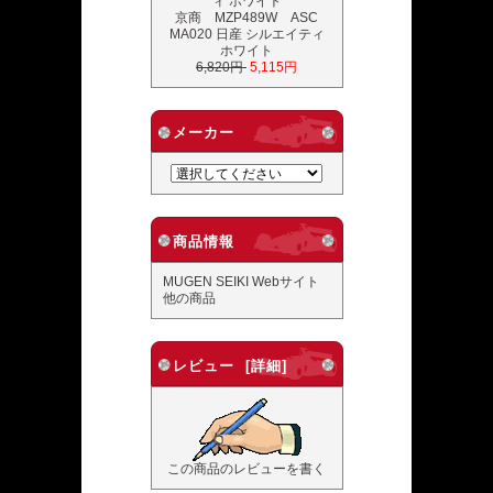
京商 MZP489W ASC
MA020 日産 シルエイティ
ホワイト
6,820円
5,115円
メーカー
商品情報
MUGEN SEIKI Webサイト
他の商品
レビュー [詳細]
この商品のレビューを書く