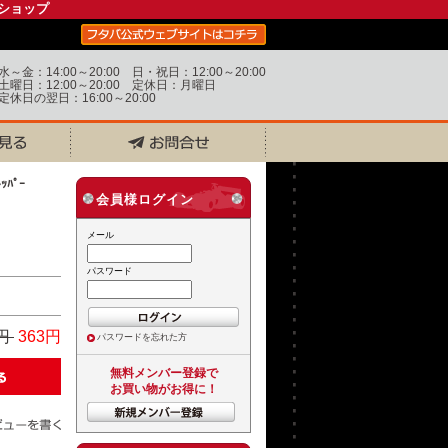
ショップ
水～金：14:00～20:00 日・祝日：12:00～20:00
土曜日：12:00～20:00 定休日：月曜日
定休日の翌日：16:00～20:00
ｯﾊﾟｰ
会員様ログイン
メール
パスワード
8円
363円
パスワードを忘れた方
無料メンバー登録で
お買い物がお得に！