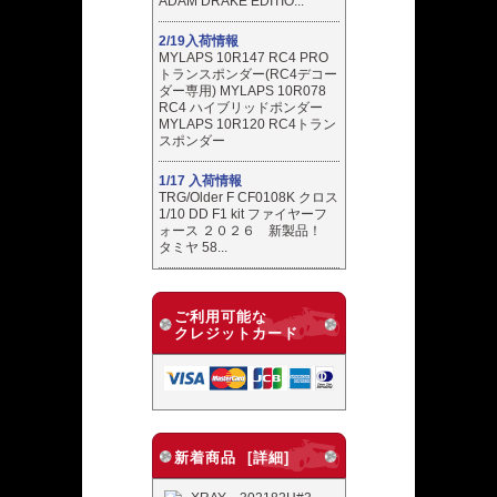
ADAM DRAKE EDITIO...
2/19入荷情報
MYLAPS 10R147 RC4 PRO
トランスポンダー(RC4デコー
ダー専用) MYLAPS 10R078
RC4 ハイブリッドポンダー
MYLAPS 10R120 RC4トラン
スポンダー
1/17 入荷情報
TRG/Older F CF0108K クロス
1/10 DD F1 kit ファイヤーフ
ォース ２０２６ 新製品！
タミヤ 58...
ご利用可能な
クレジットカード
新着商品 [詳細]