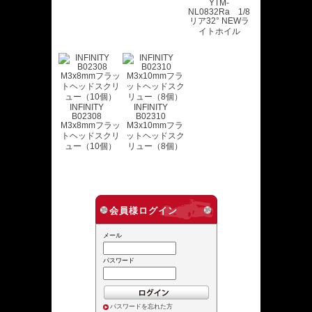
YTM-
NL0832Ra 1/8
リア32° NEWラ
イトホイル
INFINITY
INFINITY
B02308
B02310
M3x8mmフラッ
M3x10mmフラ
トヘッドスクリ
ットヘッドスク
ュー（10個）
リュー（8個）
会員様ログイン
メール
パスワード
パスワードを忘れた方