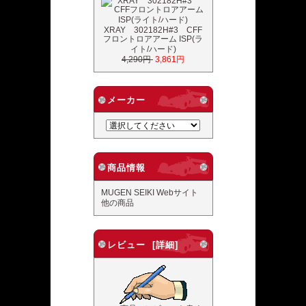
XRAY 302182H#3 CFF
フロントロアアーム ISP(ラ
イト/ハード)
4,290円
3,861円
メーカー
商品情報
MUGEN SEIKI Webサイト
他の商品
レビュー [詳細]