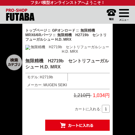
フタバ模型オンラインストアへようこそ！
トップページ
::
GPオンロード
::
無限精機
MRX6/6Rパーツ
:: 無限精機 H2719b セントリ
フューガルシュー H.D. MRX
無限精機 H2719b セントリフューガル
シュー H.D. MRX
モデル: H2719b
メーカー: MUGEN SEIKI
1,210円
1,034円
カートに入れる: