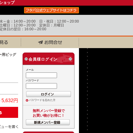
ショップ
水～金：14:00～20:00 日・祝日：12:00～20:00
土曜日：12:00～20:00 定休日：月曜日
定休日の翌日：16:00～20:00
バギー用ビッグ
会員様ログイン
メール
パスワード
円
5,632円
パスワードを忘れた方
無料メンバー登録で
お買い物がお得に！