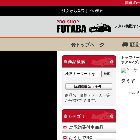
国産の
ご注文から発送までの流れ
フタバ模型オ
トップペー
商品検索
ボアARダ
タミヤ 5
モデル: 5
商品名・価格・メーカー等
から検索できます。
カテゴリ
ご予約受付中商品
おうちでRC