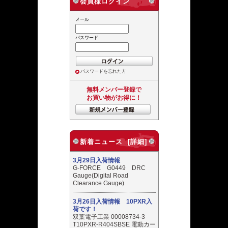
会員様ログイン
メール
パスワード
パスワードを忘れた方
無料メンバー登録で
お買い物がお得に！
新着ニュース [詳細]
3月29日入荷情報
G-FORCE G0449 DRC
Gauge(Digital Road
Clearance Gauge)
3月26日入荷情報 10PXR入
荷です！
双葉電子工業 00008734-3
T10PXR-R404SBSE 電動カー