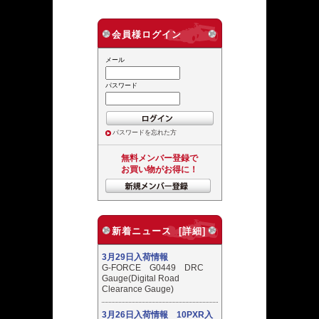
会員様ログイン
メール
パスワード
パスワードを忘れた方
無料メンバー登録で
お買い物がお得に！
新着ニュース [詳細]
3月29日入荷情報
G-FORCE G0449 DRC
Gauge(Digital Road
Clearance Gauge)
3月26日入荷情報 10PXR入