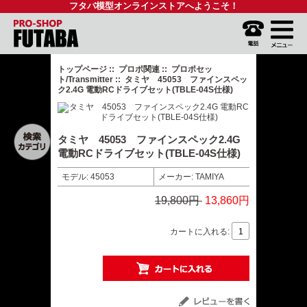
フタバ模型オンラインストアへようこそ！
トップページ
::
プロポ関連
::
プロポセッ
ト/Transmitter
:: タミヤ 45053 ファインスペッ
ク2.4G 電動RCドライブセット(TBLE-04S仕様)
タミヤ 45053 ファインスペック2.4G
電動RCドライブセット(TBLE-04S仕様)
モデル: 45053
メーカー: TAMIYA
19,800円
13,860円
カートに入れる: