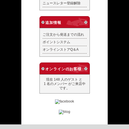
ニュースレター登録解除
追加情報
ご注文から発送までの流れ
ポイントシステム
オンラインストアQ＆A
オンラインのお客様
現在 148 人のゲスト と
1 名のメンバー がご来店中
です。