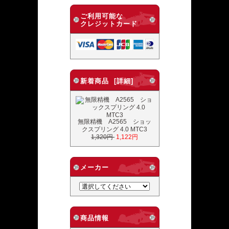
ご利用可能な
クレジットカード
新着商品 [詳細]
無限精機 A2565 ショッ
クスプリング 4.0 MTC3
1,320円
1,122円
メーカー
商品情報