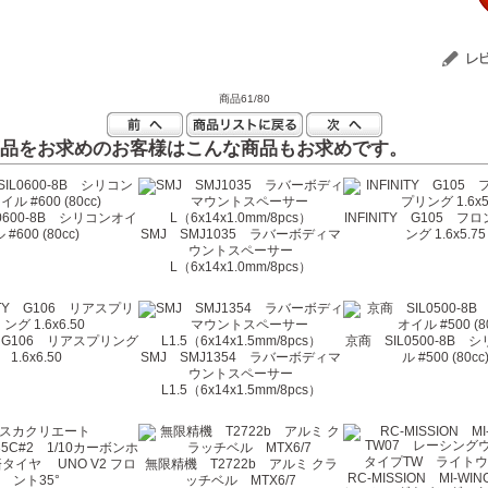
商品61/80
品をお求めのお客様はこんな商品もお求めです。
0600-8B シリコンオイ
INFINITY G105 
 #600 (80cc)
SMJ SMJ1035 ラバーボディマ
ング 1.6x5.75
ウントスペーサー
L（6x14x1.0mm/8pcs）
TY G106 リアスプリング
京商 SIL0500-8B 
1.6x6.50
SMJ SMJ1354 ラバーボディマ
ル #500 (80cc
ウントスペーサー
L1.5（6x14x1.5mm/8pcs）
無限精機 T2722b アルミ クラ
RC-MISSION MI-WI
ッチベル MTX6/7