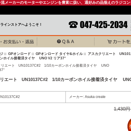
一流メーカーのモーターやエンジンを豊富に扱い、通好みの品揃えのラジコン
ンラインストアへようこそ！
ジ
::
GPオンロード
::
GPオンロード タイヤ&ホイル
:: アスカクリエート UN101
ボンホイル接着済タイヤ UNO V2 リア37°
エート UN10137C#2 1/10カーボンホイル接着済タイヤ UNO 
N10137C#2
メーカー: Asuka create
1,430