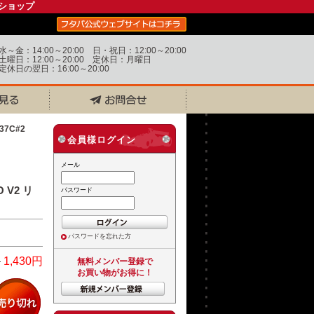
ショップ
水～金：14:00～20:00 日・祝日：12:00～20:00
土曜日：12:00～20:00 定休日：月曜日
定休日の翌日：16:00～20:00
37C#2
会員様ログイン
メール
V2 リ
パスワード
パスワードを忘れた方
円
1,430円
無料メンバー登録で
お買い物がお得に！