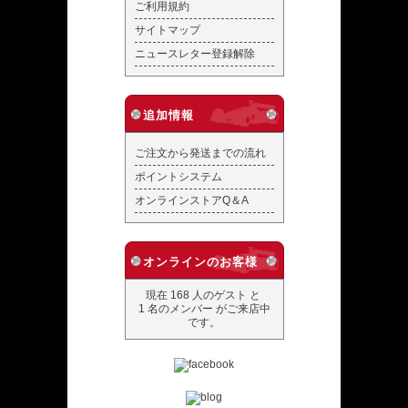
ご利用規約
サイトマップ
ニュースレター登録解除
追加情報
ご注文から発送までの流れ
ポイントシステム
オンラインストアQ＆A
オンラインのお客様
現在 168 人のゲスト と
1 名のメンバー がご来店中
です。