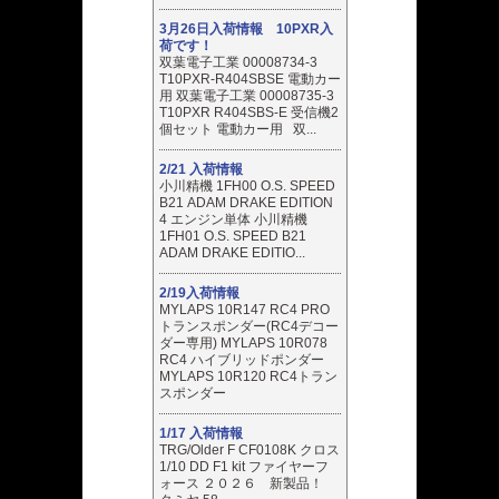
3月26日入荷情報 10PXR入
荷です！
双葉電子工業 00008734-3
T10PXR-R404SBSE 電動カー
用 双葉電子工業 00008735-3
T10PXR R404SBS-E 受信機2
個セット 電動カー用 双...
2/21 入荷情報
小川精機 1FH00 O.S. SPEED
B21 ADAM DRAKE EDITION
4 エンジン単体 小川精機
1FH01 O.S. SPEED B21
ADAM DRAKE EDITIO...
2/19入荷情報
MYLAPS 10R147 RC4 PRO
トランスポンダー(RC4デコー
ダー専用) MYLAPS 10R078
RC4 ハイブリッドポンダー
MYLAPS 10R120 RC4トラン
スポンダー
1/17 入荷情報
TRG/Older F CF0108K クロス
1/10 DD F1 kit ファイヤーフ
ォース ２０２６ 新製品！