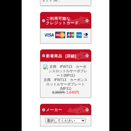
タミヤ 58...
ご利用可能な
クレジットカード
新着商品 [詳細]
京商 IFW713 カーボンス
ロットルサーボプレート
(MP11)
3,300円
2,640円
メーカー