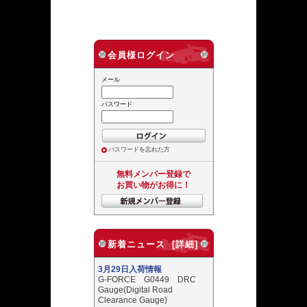
会員様ログイン
メール
パスワード
パスワードを忘れた方
無料メンバー登録で
お買い物がお得に！
新着ニュース [詳細]
3月29日入荷情報
G-FORCE G0449 DRC
Gauge(Digital Road
Clearance Gauge)