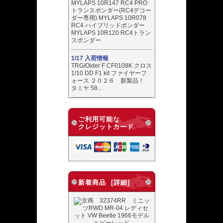
MYLAPS 10R147 RC4 PRO
トランスポンダー(RC4デコー
ダー専用) MYLAPS 10R078
RC4 ハイブリッドポンダー
MYLAPS 10R120 RC4トラン
スポンダー
1/17 入荷情報
TRG/Older F CF0108K クロス
1/10 DD F1 kit ファイヤーフ
ォース ２０２６ 新製品！
タミヤ 58...
ご利用可能な
クレジットカード
新着商品 [詳細]