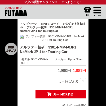
フタバ模型オンラインストアへようこそ！
トップページ
::
EPオンロード
::
ﾂｰﾘﾝｸﾞｶｰ ﾀｲﾔ＆ﾎｲ
ｰﾙ
:: アルファー技研 9301-NMP4-0JP1
NoMark JP-1 for Touring Car
アルファー技研 9301-NMP4-0JP1
NoMark JP-1 for Touring Car
モデル: 9301-NMP4-
メーカー: Alpha Giken
0JP1
1,980円
1,881円
カートに入れる: