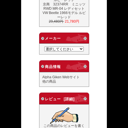
京商 32374RR ミニッツ
RWD MR-04 レディセット
VW Beetle 1966モデル ルビ
ーレッド
29,480円
21,780円
メーカー
商品情報
Alpha Giken Webサイト
他の商品
レビュー [詳細]
この商品のレビューを書く