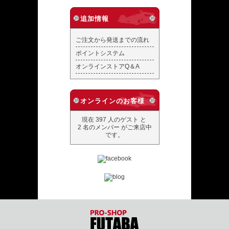
追加情報
ご注文から発送までの流れ
ポイントシステム
オンラインストアQ＆A
オンラインのお客様
現在 397 人のゲスト と
2 名のメンバー がご来店中
です。