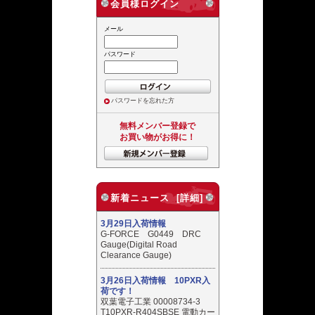
会員様ログイン
メール
パスワード
パスワードを忘れた方
無料メンバー登録で
お買い物がお得に！
新着ニュース [詳細]
3月29日入荷情報
G-FORCE G0449 DRC
Gauge(Digital Road
Clearance Gauge)
3月26日入荷情報 10PXR入
荷です！
双葉電子工業 00008734-3
T10PXR-R404SBSE 電動カー