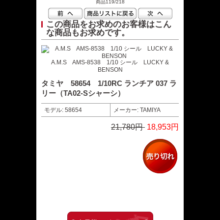
商品119/218
この商品をお求めのお客様はこん
な商品もお求めです。
A.M.S AMS-8538 1/10 シール LUCKY &
BENSON
タミヤ 58654 1/10RC ランチア 037 ラ
リー（TA02-Sシャーシ）
モデル: 58654
メーカー: TAMIYA
21,780円
18,953円