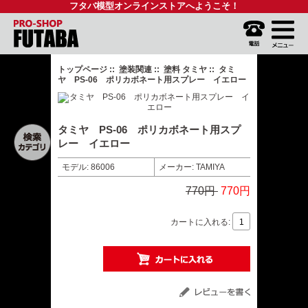
フタバ模型オンラインストアへようこそ！
トップページ
::
塗装関連
::
塗料 タミヤ
:: タミ
ヤ PS-06 ポリカボネート用スプレー イエロー
タミヤ PS-06 ポリカボネート用スプ
レー イエロー
モデル: 86006
メーカー: TAMIYA
770円
770円
カートに入れる: