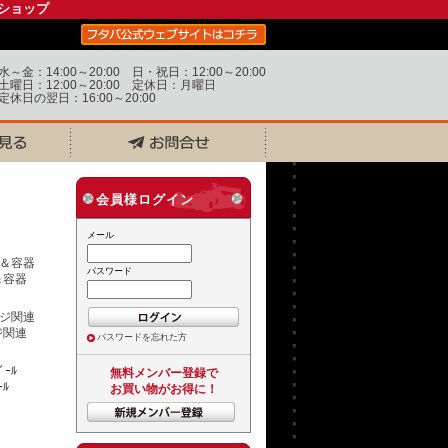
ショップ
水～金：14:00～20:00 日・祝日：12:00～20:00
土曜日：12:00～20:00 定休日：月曜日
定休日の翌日：16:00～20:00
会員様ログイン
メール
パスワード
＆容器
ジ関連
パスワードを忘れた方
無料メンバー登録で
ｰﾙ
お買い物がお得に！