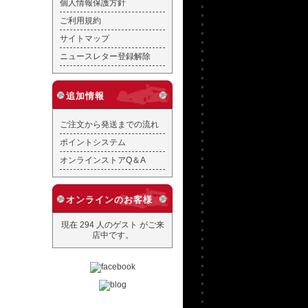
個人情報保護方針
ご利用規約
サイトマップ
ニュースレター登録解除
追加情報
ご注文から発送までの流れ
ポイントシステム
オンラインストアQ＆A
オンラインのお客様
現在 294 人のゲスト がご来
店中です。