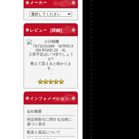
メーカー
レビュー [詳細]
入荷予定はいつ頃でしょう
か?
教えて貰えると助かりま
す。
...
インフォメーション
会社概要
特定商取引に関する法律に
基づく表示
配送と返品について