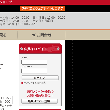
ショップ
水～金：14:00～20:00 日・祝日：12:00～20:00
土曜日：12:00～20:00 定休日：月曜日
定休日の翌日：16:00～20:00
会員様ログイン
メール
パスワード
ー
パスワードを忘れた方
無料メンバー登録で
お買い物がお得に！
-Feバッテ
60C