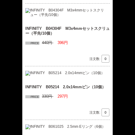
INFINITY B04304F M3x4mmセットスクリュ
ー（平先/10個）
440円
396円
注文数:
INFINITY B05214 2.0x14mmピン（10個）
330円
297円
注文数: