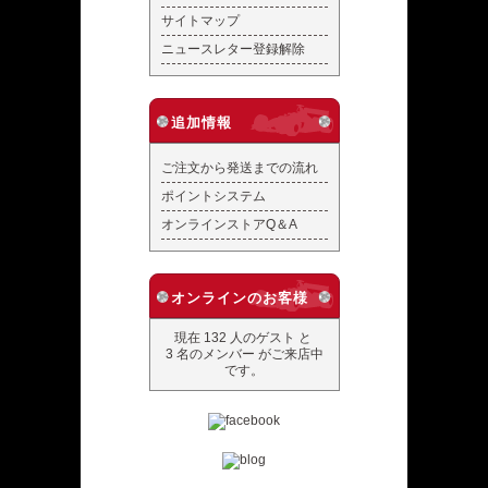
サイトマップ
ニュースレター登録解除
追加情報
ご注文から発送までの流れ
ポイントシステム
オンラインストアQ＆A
オンラインのお客様
現在 132 人のゲスト と
3 名のメンバー がご来店中
です。