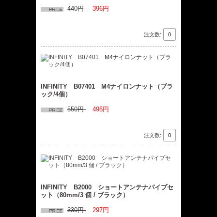
440円
396円
注文数:
INFINITY B07401 M4ナイロンナット（ブラ
ック/4個）
550円
495円
注文数:
INFINITY B2000 ショートアンテナパイプセ
ット（80mm/3 個 / ブラック）
330円
297円