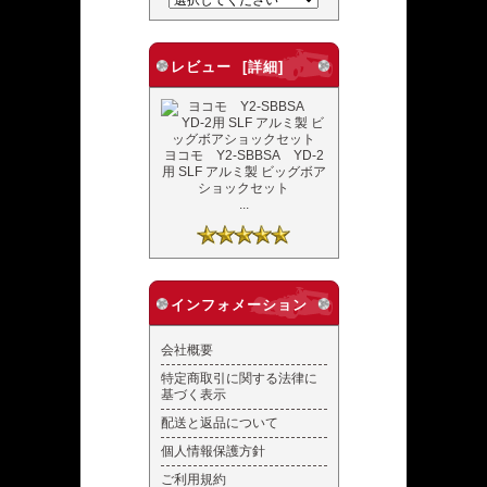
レビュー [詳細]
ヨコモ Y2-SBBSA YD-2
用 SLF アルミ製 ビッグボア
ショックセット
...
インフォメーション
会社概要
特定商取引に関する法律に
基づく表示
配送と返品について
個人情報保護方針
ご利用規約