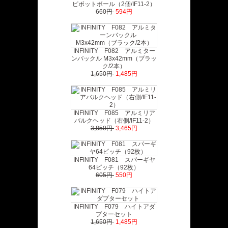
ピボットボール（2個/IF11-2）
660円
594円
INFINITY F082 アルミター
ンバックル M3x42mm（ブラッ
ク/2本）
1,650円
1,485円
INFINITY F085 アルミリア
バルクヘッド（右側/IF11-2）
3,850円
3,465円
INFINITY F081 スパーギヤ
64ピッチ（92枚）
605円
550円
INFINITY F079 ハイトアダ
プターセット
1,650円
1,485円