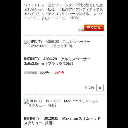
ワイドトレッド及びフォームタイヤ対応型として生
まれ変わったIF11-2。 IF11のアイデンティティであ
るハイブリッドモノコックシャーシは継承。 よりイ
ージーに。よりレーシーに。 INFINI...
...詳細
INFINITY A006-20 アルミスペーサー
3x6x2.0mm（ブラック/10個）
660円
594円
注文数:
INFINITY B01203S M2x3mmスリムヘッド
スクリュー（4個）