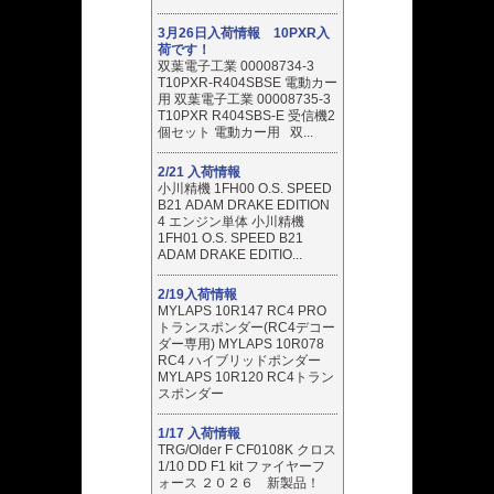
3月26日入荷情報 10PXR入
荷です！
双葉電子工業 00008734-3
T10PXR-R404SBSE 電動カー
用 双葉電子工業 00008735-3
T10PXR R404SBS-E 受信機2
個セット 電動カー用 双...
2/21 入荷情報
小川精機 1FH00 O.S. SPEED
B21 ADAM DRAKE EDITION
4 エンジン単体 小川精機
1FH01 O.S. SPEED B21
ADAM DRAKE EDITIO...
2/19入荷情報
MYLAPS 10R147 RC4 PRO
トランスポンダー(RC4デコー
ダー専用) MYLAPS 10R078
RC4 ハイブリッドポンダー
MYLAPS 10R120 RC4トラン
スポンダー
1/17 入荷情報
TRG/Older F CF0108K クロス
1/10 DD F1 kit ファイヤーフ
ォース ２０２６ 新製品！