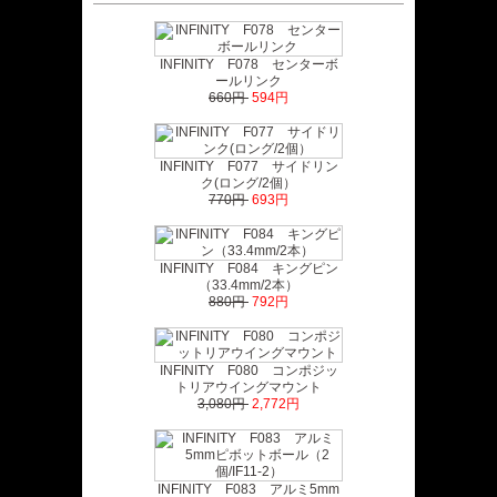
INFINITY F078 センターボ
ールリンク
660円
594円
INFINITY F077 サイドリン
ク(ロング/2個）
770円
693円
INFINITY F084 キングピン
（33.4mm/2本）
880円
792円
INFINITY F080 コンポジッ
トリアウイングマウント
3,080円
2,772円
INFINITY F083 アルミ5mm