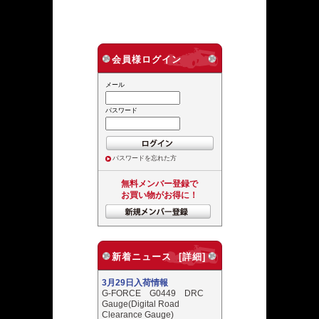
会員様ログイン
メール
パスワード
パスワードを忘れた方
無料メンバー登録で
お買い物がお得に！
新着ニュース [詳細]
3月29日入荷情報
G-FORCE G0449 DRC
Gauge(Digital Road
Clearance Gauge)