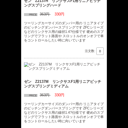
ゼン Z2137H リンクサスF1用リニアピッチ
ングスプリングハード
363円
330円
ツーリングカーサイズのダンパー用の リニアタイプ
のピッチングダンパースプリングです ZFCシリーズ
などのリンクサス用の線径1.4?仕様です 硬めのスプ
リングでフラット路面や スロットルのオンオフで車
をコントロールしたい時に向いています
注文数:
ゼン Z2137M リンクサスF1用リニアピッチ
ングスプリングミディアム
363円
330円
ツーリングカーサイズのダンパー用の リニアタイプ
のピッチングダンパースプリングです ZFCシリーズ
などのリンクサス用の線径1.4?仕様です 硬めのスプ
リングでフラット路面や スロットルのオンオフで車
をコントロールしたい時に向いています