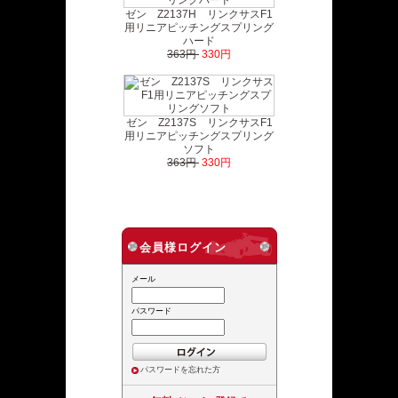
ゼン Z2137H リンクサスF1
用リニアピッチングスプリング
ハード
363円
330円
ゼン Z2137S リンクサスF1
用リニアピッチングスプリング
ソフト
363円
330円
会員様ログイン
メール
パスワード
パスワードを忘れた方