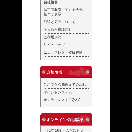
会社概要
特定商取引に関する法律に
基づく表示
配送と返品について
個人情報保護方針
ご利用規約
サイトマップ
ニュースレター登録解除
追加情報
ご注文から発送までの流れ
ポイントシステム
オンラインストアQ＆A
オンラインのお客様
現在 163 人のゲスト と