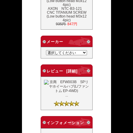
AXON NTC-B3-121
CNC TITANIUM SCREW
(Low button head M3x12
4pic)
935円
847円
メーカー
レビュー [詳細]
...
インフォメーション