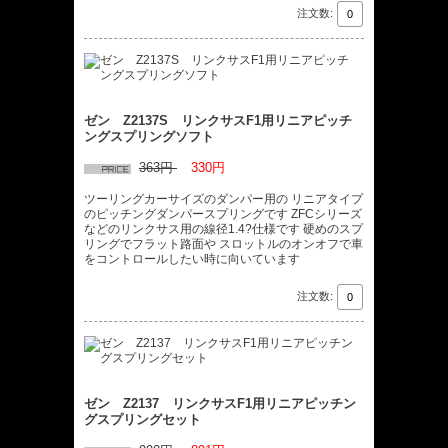
注文数:
ゼン Z2137S リンクサスF1用リニアピッチ
ングスプリングソフト
363円
330円
ツーリングカーサイズのダンパー用の リニアタイプ
のピッチングダンパースプリングです ZFCシリーズ
などのリンクサス用の線径1.4?仕様です 硬めのスプ
リングでフラット路面や スロットルのオンオフで車
をコントロールしたい時に向いています
注文数:
ゼン Z2137 リンクサスF1用リニアピッチン
グスプリングセット