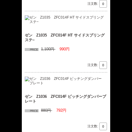
注文数:
ゼン Z1035 ZFC014F HT サイドスプリング
ステ−
1,100円
990円
注文数:
ゼン Z1036 ZFC014F ピッチングダンパープ
レート
880円
792円
注文数: