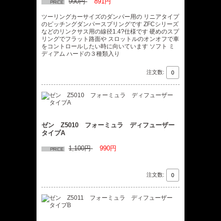
990円
891円
ツーリングカーサイズのダンパー用の リニアタイプ
のピッチングダンパースプリングです ZFCシリーズ
などのリンクサス用の線径1.4?仕様です 硬めのスプ
リングでフラット路面や スロットルのオンオフで車
をコントロールしたい時に向いています ソフト ミ
ディアム ハードの３種類入り
注文数:
ゼン Z5010 フォーミュラ ディフューザー
タイプA
1,100円
990円
注文数: