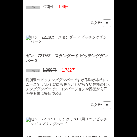
220円
198円
注文数:
ゼン Z2136# スタンダード ピッチングダン
パー２
1,980円
1,782円
樹脂製のピッチングダンパーですが作動が非常にス
ムーズで アルミ製にも勝るとも劣らない性能のピッ
チングダンパーです コンバージョンや部品からF1
を作る際に安価で済ま...
注文数: