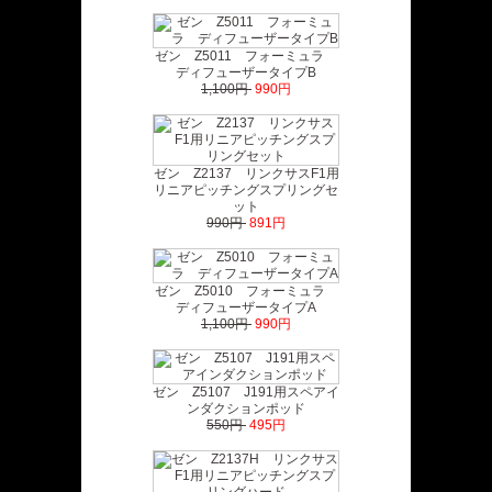
ゼン Z5011 フォーミュラ
ディフューザータイプB
1,100円
990円
ゼン Z2137 リンクサスF1用
リニアピッチングスプリングセ
ット
990円
891円
ゼン Z5010 フォーミュラ
ディフューザータイプA
1,100円
990円
ゼン Z5107 J191用スペアイ
ンダクションポッド
550円
495円