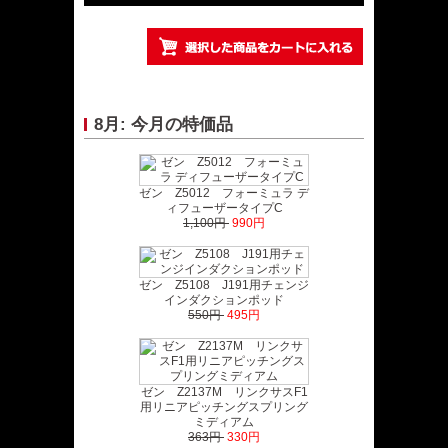
8月: 今月の特価品
ゼン Z5012 フォーミュラ デ
ィフューザータイプC
1,100円
990円
ゼン Z5108 J191用チェンジ
インダクションポッド
550円
495円
ゼン Z2137M リンクサスF1
用リニアピッチングスプリング
ミディアム
363円
330円