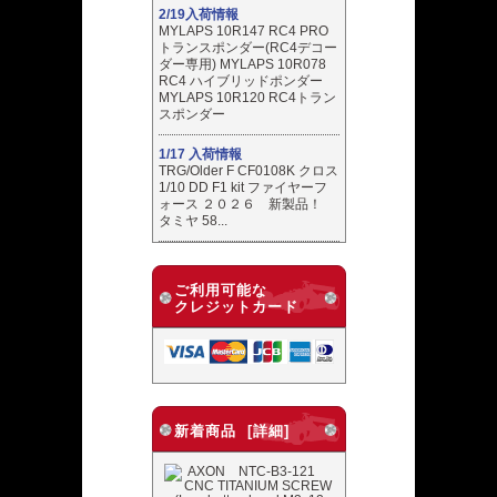
2/19入荷情報
MYLAPS 10R147 RC4 PRO
トランスポンダー(RC4デコー
ダー専用) MYLAPS 10R078
RC4 ハイブリッドポンダー
MYLAPS 10R120 RC4トラン
スポンダー
1/17 入荷情報
TRG/Older F CF0108K クロス
1/10 DD F1 kit ファイヤーフ
ォース ２０２６ 新製品！
タミヤ 58...
ご利用可能な
クレジットカード
新着商品 [詳細]