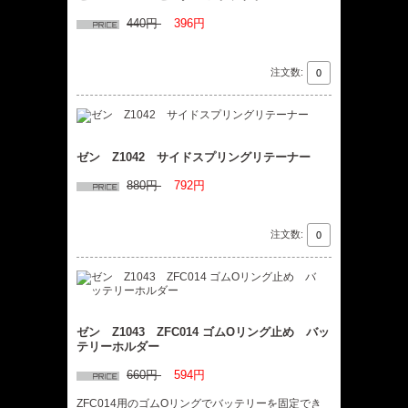
440円
396円
注文数:
ゼン Z1042 サイドスプリングリテーナー
880円
792円
注文数:
ゼン Z1043 ZFC014 ゴムOリング止め バッ
テリーホルダー
660円
594円
ZFC014用のゴムOリングでバッテリーを固定でき