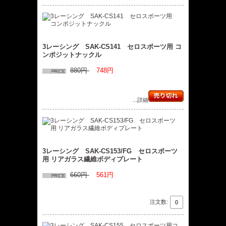
3レーシング SAK-CS141 セロスポーツ用 コ
ンポジットナックル
880円
748円
...詳細
3レーシング SAK-CS153/FG セロスポーツ
用 リアガラス繊維ボディプレート
660円
561円
注文数: