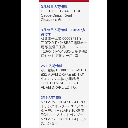
3月29日入荷情報
G-FORCE G0449 DRC
Gauge(Digital Road
Clearance Gauge)
3月26日入荷情報 10PXR入
荷です！
双葉電子工業 00008734-3
T10PXR-R404SBSE 電動カー
用 双葉電子工業 00008735-3
T10PXR R404SBS-E 受信機2
個セット 電動カー用 双...
2/21 入荷情報
小川精機 1FH00 O.S. SPEED
B21 ADAM DRAKE EDITION
4 エンジン単体 小川精機
1FH01 O.S. SPEED B21
ADAM DRAKE EDITIO...
2/19入荷情報
MYLAPS 10R147 RC4 PRO
トランスポンダー(RC4デコー
ダー専用) MYLAPS 10R078
RC4 ハイブリッドポンダー
MYLAPS 10R120 RC4トラン
スポンダー