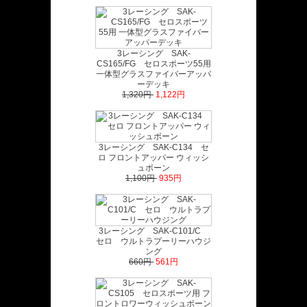
3レーシング SAK-
CS165/FG セロスポーツ55用
一体型グラスファイバーアッパ
ーデッキ
1,320円
1,122円
3レーシング SAK-C134 セ
ロ フロントアッパー ウィッシ
ュボーン
1,100円
935円
3レーシング SAK-C101/C
セロ ウルトラプーリーハウジ
ング
660円
561円