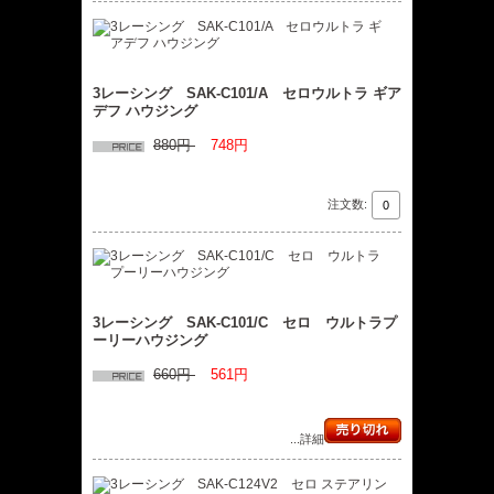
3レーシング SAK-C101/A セロウルトラ ギア
デフ ハウジング
880円
748円
注文数:
3レーシング SAK-C101/C セロ ウルトラプ
ーリーハウジング
660円
561円
...詳細