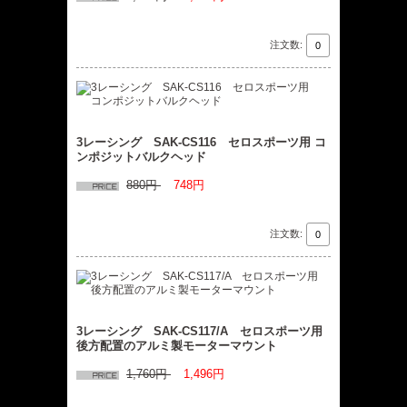
注文数:
3レーシング SAK-CS116 セロスポーツ用 コ
ンポジットバルクヘッド
880円
748円
注文数:
3レーシング SAK-CS117/A セロスポーツ用
後方配置のアルミ製モーターマウント
1,760円
1,496円