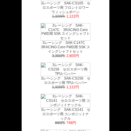
3レーシング SAK-CS105 セ
ロスポーツ用 フロントロワー
ウィッシュボーン
1,320円
1,122円
3レーシング SAK-C147C
3RACING Cero FWD用 SSK ス
イングシャフトセット
3,300円
2,805円
3レーシング SAK-CS156 セ
ロスポーツ用 TPUバンパー
1,320円
1,122円
3レーシング SAK-CS141 セ
ロスポーツ用 コンポジットナ
ックル
880円
748円