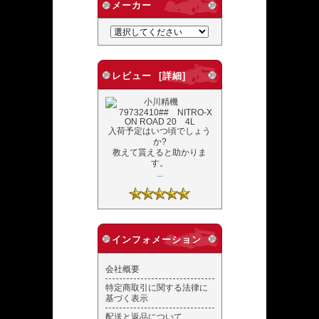
メーカー
レビュー [詳細]
入荷予定はいつ頃でしょう
か?
教えて貰えると助かりま
す。
...
インフォメーション
会社概要
特定商取引に関する法律に
基づく表示
配送と返品について