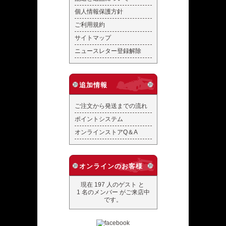
個人情報保護方針
ご利用規約
サイトマップ
ニュースレター登録解除
追加情報
ご注文から発送までの流れ
ポイントシステム
オンラインストアQ＆A
オンラインのお客様
現在 197 人のゲスト と
1 名のメンバー がご来店中
です。