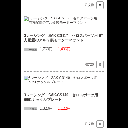
注文数:
3レーシング SAK-CS117 セロスポーツ用 前
方配置のアルミ製モーターマウント
1,760円
1,496円
注文数:
3レーシング SAK-CS140 セロスポーツ用
6061ナックルプレート
1,320円
1,122円
注文数: