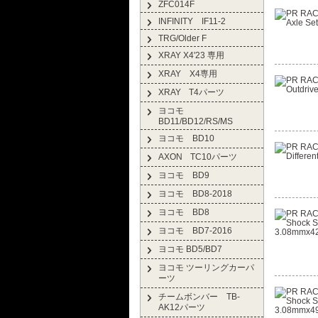
ZFC014F
INFINITY IF11-2
TRG/Older F
XRAY X4'23 専用
XRAY X4専用
XRAY T4パーツ
ヨコモ
BD11/BD12/RS/MS
ヨコモ BD10
AXON TC10パーツ
ヨコモ BD9
ヨコモ BD8-2018
ヨコモ BD8
ヨコモ BD7-2016
ヨコモ BD5/BD7
ヨコモ ツーリングカーパ
ーツ
チームボンバー TB-
AK12パーツ