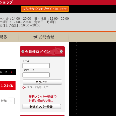
ショップ
水～金：14:00～20:00 日・祝日：12:00～20:00
土曜日：12:00～20:00 定休日：月曜日
定休日の翌日：16:00～20:00
会員様ログイン
メール
パスワード
4
5
パスワードを忘れた方
無料メンバー登録で
お買い物がお得に！
注文数: