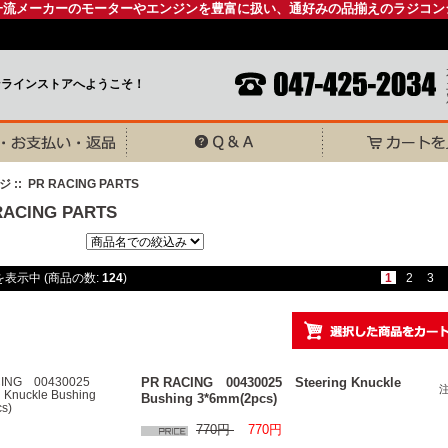
一流メーカーのモーターやエンジンを豊富に扱い、通好みの品揃えのラジコン
ンラインストアへようこそ！
ジ
:: PR RACING PARTS
RACING PARTS
表示中 (商品の数:
124
)
1
2
3
PR RACING 00430025 Steering Knuckle
Bushing 3*6mm(2pcs)
770円
770円