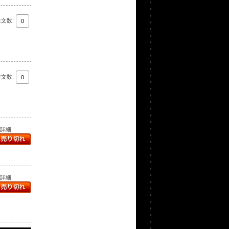
注文数:
注文数:
..詳細
..詳細