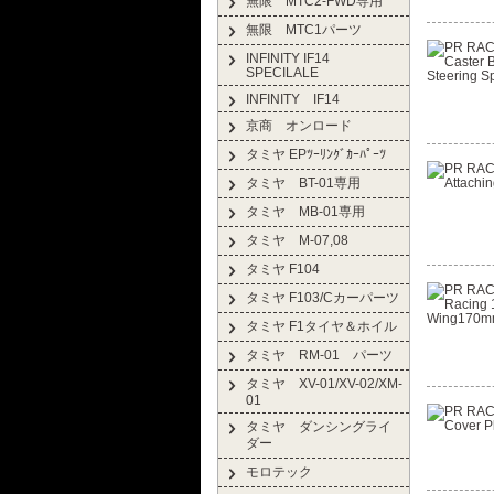
無限 MTC2-FWD専用
無限 MTC1パーツ
INFINITY IF14
SPECILALE
INFINITY IF14
京商 オンロード
タミヤ EPﾂｰﾘﾝｸﾞｶｰﾊﾟｰﾂ
タミヤ BT-01専用
タミヤ MB-01専用
タミヤ M-07,08
タミヤ F104
タミヤ F103/Cカーパーツ
タミヤ F1タイヤ＆ホイル
タミヤ RM-01 パーツ
タミヤ XV-01/XV-02/XM-
01
タミヤ ダンシングライ
ダー
モロテック