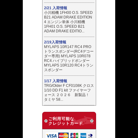
2/21 入荷情報
小川精機 1FH00 O.S. SPEED
B21 ADAM DRAKE EDITION
4 エンジン単体 小川精機
1FH01 O.S. SPEED B21
ADAM DRAKE EDITIO...
2/19入荷情報
MYLAPS 10R147 RC4 PRO
トランスポンダー(RC4デコー
ダー専用) MYLAPS 10R078
RC4 ハイブリッドポンダー
MYLAPS 10R120 RC4トラン
スポンダー
1/17 入荷情報
TRG/Older F CF0108K クロス
1/10 DD F1 kit ファイヤーフ
ォース ２０２６ 新製品！
タミヤ 58...
ご利用可能な
クレジットカード