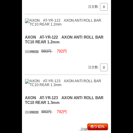
注文数:
AXON AT-YR-122 AXON ANTI ROLL BAR
TC10 REAR 1.2mm
880円
792円
注文数:
AXON AT-YR-123 AXON ANTI ROLL BAR
TC10 REAR 1.3mm
880円
792円
...詳細