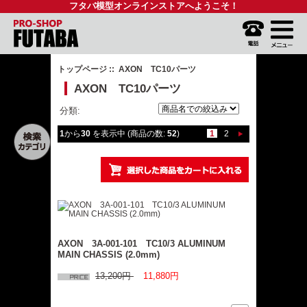
フタバ模型オンラインストアへようこそ！
トップページ
:: AXON TC10パーツ
AXON TC10パーツ
分類:
1
から
30
を表示中 (商品の数:
52
)
1
2
AXON 3A-001-101 TC10/3 ALUMINUM
MAIN CHASSIS (2.0mm)
13,200円
11,880円