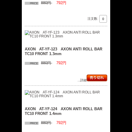
880円
792円
注文数:
AXON AT-YF-123 AXON ANTI ROLL BAR
TC10 FRONT 1.3mm
880円
792円
...詳細
AXON AT-YF-124 AXON ANTI ROLL BAR
TC10 FRONT 1.4mm
880円
792円