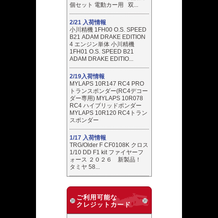
個セット 電動カー用 双...
2/21 入荷情報
小川精機 1FH00 O.S. SPEED
B21 ADAM DRAKE EDITION
4 エンジン単体 小川精機
1FH01 O.S. SPEED B21
ADAM DRAKE EDITIO...
2/19入荷情報
MYLAPS 10R147 RC4 PRO
トランスポンダー(RC4デコー
ダー専用) MYLAPS 10R078
RC4 ハイブリッドポンダー
MYLAPS 10R120 RC4トラン
スポンダー
1/17 入荷情報
TRG/Older F CF0108K クロス
1/10 DD F1 kit ファイヤーフ
ォース ２０２６ 新製品！
タミヤ 58...
ご利用可能な
クレジットカード