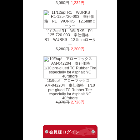
3,080円
1,232円
11/12up! R1 WURKS R1-
125-720-003 奉仕価格
R1 WURKS 12.5mmロータ
ー
5,280円
2,200円
10/9up! アローマックス
AM-042204 奉仕価格 1/10
pre-glued TC Rubber Tire
especially for Asphalt NC
40°shore
4,378円
2,728円
会員様ログイン