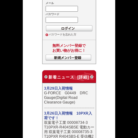
メール
パスワード
パスワードを忘れた方
無料メンバー登録で
お買い物がお得に！
新着ニュース [詳細]
3月29日入荷情報
G-FORCE G0449 DRC
Gauge(Digital Road
Clearance Gauge)
3月26日入荷情報 10PXR入
荷です！
双葉電子工業 00008734-3
T10PXR-R404SBSE 電動カー
用 双葉電子工業 00008735-3
T10PXR R404SBS-E 受信機2