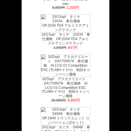
mm
9,350円
2,200円
10/13up! タミヤ 22034 奉
仕価格 OP.2034 TD4 アルミ
ステアリングクランク
1,540円
847円
3/25up! アスカクリエート
DA770007# 奉仕価格 AI
LCG V2 Competition ESC
(TLABﾓｰﾄﾞｾｯﾄ) 初回キャンペ
ーン価格
25,080円
9,800円
10/13up! タミヤ 54948 奉