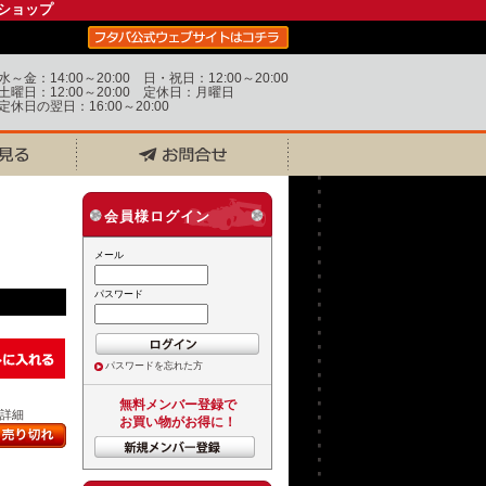
ショップ
水～金：14:00～20:00 日・祝日：12:00～20:00
土曜日：12:00～20:00 定休日：月曜日
定休日の翌日：16:00～20:00
会員様ログイン
メール
パスワード
パスワードを忘れた方
無料メンバー登録で
..詳細
お買い物がお得に！