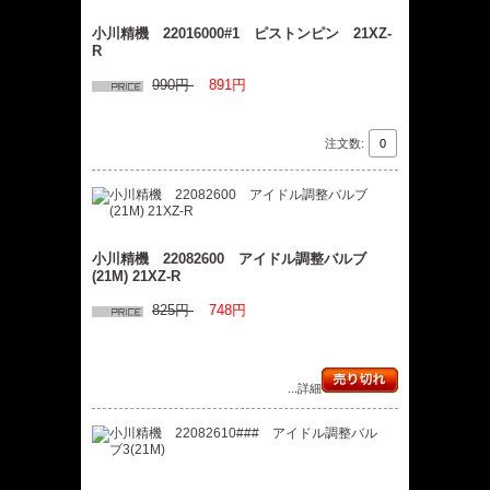
小川精機 22016000#1 ピストンピン 21XZ-
R
990円
891円
注文数:
小川精機 22082600 アイドル調整バルブ
(21M) 21XZ-R
825円
748円
...詳細