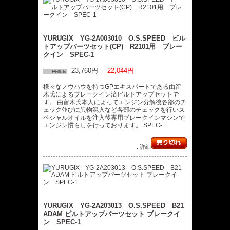
YURUGIX YG-2A003010 O.S.SPEED ビル
トアップパーツセット(CP) R2101用 ブレー
クイン SPEC-1
23,760円
22,044円
様々なノウハウを持つGPエキスパートである由留
木氏によるブレークイン済ビルトアップセットで
す。 由留木氏本人によってエンジン分解後各部のチ
ェック並びに異物混入など各部のチェックを行いス
ペシャルオイルを注入後専用ブレークインマシンで
エンジン慣らしを行っております。 SPEC-...
...詳細
YURUGIX YG-2A203013 O.S.SPEED B21
ADAM ビルトアップパーツセット ブレークイ
ン SPEC-1