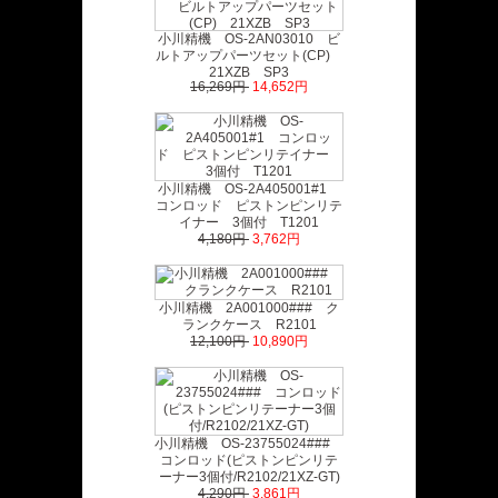
小川精機 OS-2AN03010 ビ
ルトアップパーツセット(CP)
21XZB SP3
16,269円
14,652円
小川精機 OS-2A405001#1
コンロッド ピストンピンリテ
イナー 3個付 T1201
4,180円
3,762円
小川精機 2A001000### ク
ランクケース R2101
12,100円
10,890円
小川精機 OS-23755024###
コンロッド(ピストンピンリテ
ーナー3個付/R2102/21XZ-GT)
4,290円
3,861円