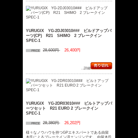
YURUGIX YG-2DJ03010### ビルドアップパ
ーツ(CP) R21 SHIMO 2 ブレークイン
SPEC-1
28,600円
26,400円
...詳細
YURUGIX YG-2DR03010### ビルトアップパ
ーツセット R21 EURO 2 ブレークイン
SPEC-1
28,380円
26,202円
様々なノウハウを持つGPエキスパートである由留
木氏によるブレークイン済エンジンです。 由留木氏