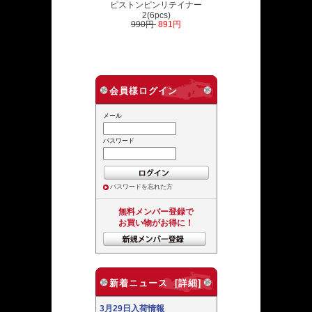
ピストンピンリテイナー
2(6pcs)
990円
891円
会員様ログイン
メール
パスワード
パスワードを忘れた方
無料メンバー登録で
お買い物がお得に！
新着ニュース [詳細]
3月29日入荷情報