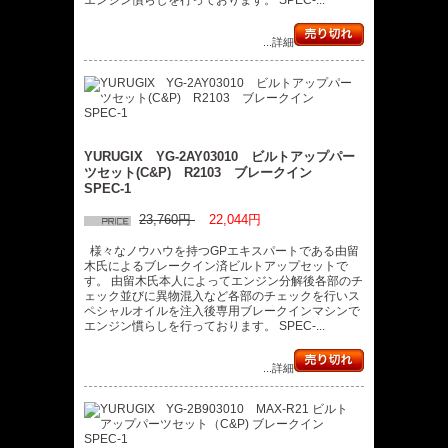
...詳細
YURUGIX YG-2AY03010 ビルトアップパー
ツセット(C&P) R2103 ブレークイン
SPEC-1
23,760円
22,044円
様々なノウハウを持つGPエキスパートである由留
木氏によるブレークイン済ビルトアップセットで
す。 由留木氏本人によってエンジン分解後各部のチ
ェック並びに異物混入など各部のチェックを行いス
ペシャルオイルを注入後専用ブレークインマシンで
エンジン慣らしを行っております。 SPEC-...
...詳細