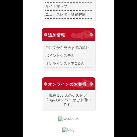
サイトマップ
ニュースレター登録解除
追加情報
ご注文から発送までの流れ
ポイントシステム
オンラインストアQ＆A
オンラインのお客様
現在 153 人のゲスト と
2 名のメンバー がご来店中
です。