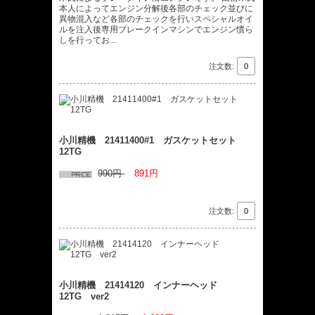
本人によってエンジン分解後各部のチェック並びに
異物混入など各部のチェックを行いスペシャルオイ
ルを注入後専用ブレークインマシンでエンジン慣ら
しを行ってお...
注文数:
小川精機 21411400#1 ガスケットセット
12TG
990円
891円
注文数:
小川精機 21414120 インナーヘッド
12TG ver2