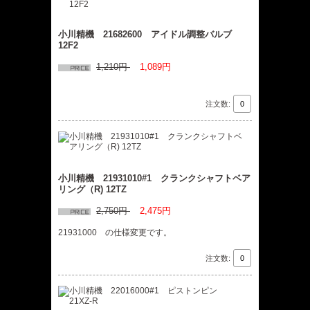
小川精機 21682600 アイドル調整バルブ
12F2
1,210円
1,089円
注文数:
小川精機 21931010#1 クランクシャフトベア
リング（R) 12TZ
2,750円
2,475円
21931000 の仕様変更です。
注文数: