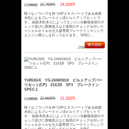
21,769円
24,420円
様々なノウハウを持つGPエキスパートである由留
木氏によるブレークイン済ビルトアップセットで
す。 由留木氏本人によってエンジン分解後各部のチ
ェック並びに異物混入など各部のチェックを行いス
ペシャルオイルを注入後専用ブレークインマシンで
エンジン慣らしを行っております。 SPEC-...
...詳細
YURUGIX YG-2AN03010 ビルトアップパー
ツセット(CP) 21XZB SP3 ブレークイン
SPEC-1
22,869円
21,252円
様々なノウハウを持つGPエキスパートである由留
木氏によるブレークイン済ビルトアップセットで
す。 由留木氏本人によってエンジン分解後各部のチ
ェック並びに異物混入など各部のチェックを行いス
ペシャルオイルを注入後専用ブレークインマシンで
エンジン慣らしを行っております。 SPEC-...