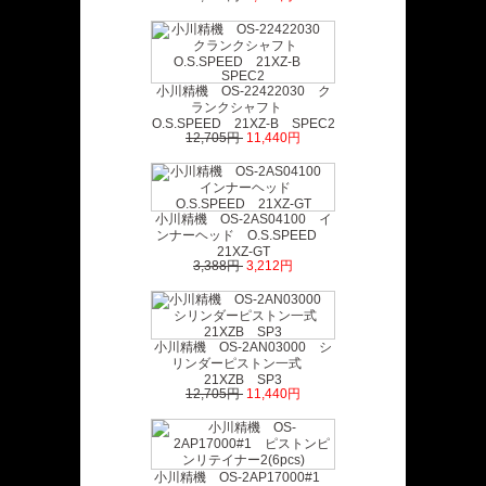
小川精機 OS-22422030 ク
ランクシャフト
O.S.SPEED 21XZ-B SPEC2
12,705円
11,440円
小川精機 OS-2AS04100 イ
ンナーヘッド O.S.SPEED
21XZ-GT
3,388円
3,212円
小川精機 OS-2AN03000 シ
リンダーピストン一式
21XZB SP3
12,705円
11,440円
小川精機 OS-2AP17000#1