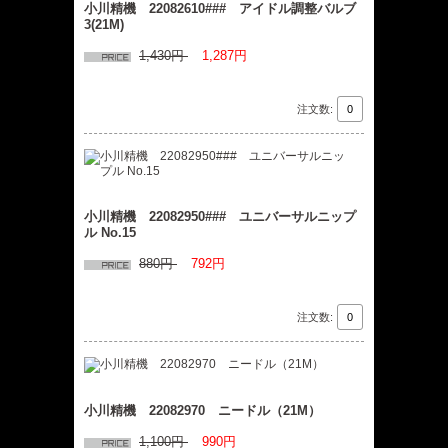
小川精機 22082610### アイドル調整バルブ
3(21M)
1,430円
1,287円
注文数:
小川精機 22082950### ユニバーサルニップ
ル No.15
880円
792円
注文数:
小川精機 22082970 ニードル（21M）
1,100円
990円