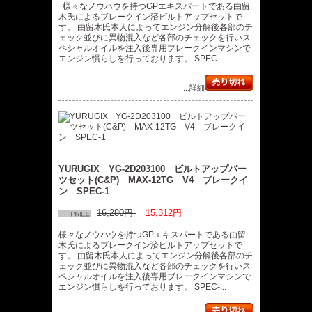
様々なノウハウを持つGPエキスパートである由留
木氏によるブレークイン済ビルトアップセットで
す。 由留木氏本人によってエンジン分解後各部のチ
ェック並びに異物混入など各部のチェックを行いス
ペシャルオイルを注入後専用ブレークインマシンで
エンジン慣らしを行っております。 SPEC-...
...詳細
YURUGIX YG-2D203100 ビルトアップパー
ツセット(C&P) MAX-12TG V4 ブレークイ
ン SPEC-1
16,280円
15,312円
様々なノウハウを持つGPエキスパートである由留
木氏によるブレークイン済ビルトアップセットで
す。 由留木氏本人によってエンジン分解後各部のチ
ェック並びに異物混入など各部のチェックを行いス
ペシャルオイルを注入後専用ブレークインマシンで
エンジン慣らしを行っております。 SPEC-...