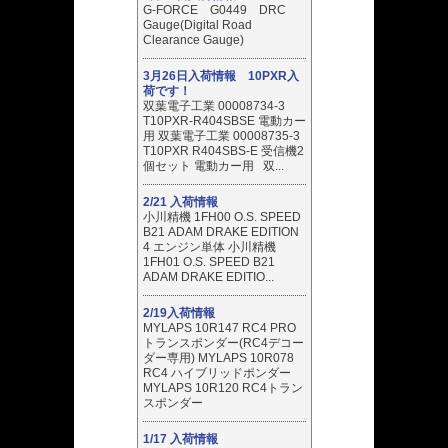
G-FORCE G0449 DRC
Gauge(Digital Road
Clearance Gauge)
3月26日入荷情報 10PXR入
荷です！
双葉電子工業 00008734-3
T10PXR-R404SBSE 電動カー
用 双葉電子工業 00008735-3
T10PXR R404SBS-E 受信機2
個セット 電動カー用 双...
2/21 入荷情報
小川精機 1FH00 O.S. SPEED
B21 ADAM DRAKE EDITION
4 エンジン単体 小川精機
1FH01 O.S. SPEED B21
ADAM DRAKE EDITIO...
2/19入荷情報
MYLAPS 10R147 RC4 PRO
トランスポンダー(RC4デコー
ダー専用) MYLAPS 10R078
RC4 ハイブリッドポンダー
MYLAPS 10R120 RC4トラン
スポンダー
1/17 入荷情報