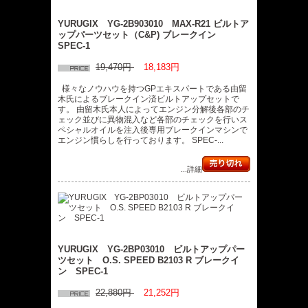
YURUGIX YG-2B903010 MAX-R21 ビルトア
ップパーツセット（C&P) ブレークイン
SPEC-1
19,470円
18,183円
様々なノウハウを持つGPエキスパートである由留
木氏によるブレークイン済ビルトアップセットで
す。 由留木氏本人によってエンジン分解後各部のチ
ェック並びに異物混入など各部のチェックを行いス
ペシャルオイルを注入後専用ブレークインマシンで
エンジン慣らしを行っております。 SPEC-...
...詳細
YURUGIX YG-2BP03010 ビルトアップパー
ツセット O.S. SPEED B2103 R ブレークイ
ン SPEC-1
22,880円
21,252円