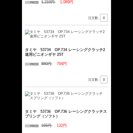
1,210円
1,089円
注文数:
タミヤ 53734 OP.734 レーシングクラッチ2
速用ピニオンギヤ 25T
880円
704円
注文数:
タミヤ 53736 OP.736 レーシングクラッチス
プリング（ソフト）
165円
132円