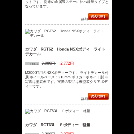
ットです。 従来の金属製ステーに比べ軽量タイプと
なっています。
...詳細
カワダ RGT62 Honda NSXボディ ライト
デカール
3,080円
2,772円
M300GT用のNSXボディーです。 ライトデカール付
属 ホイールベース：210mm ポリカーボネイト製 ※
写真は塗装例です。実際の製品は未塗装クリアボデ
ィーです。
...詳細
カワダ RGT63L Ｆボディー 軽量