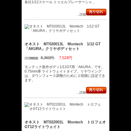
各社1/12スケール トゥエルブレーサーシャ...
...詳細
オネスト MT020013L Montech 1/12 GT
「AKURA」クリヤボディセット
8,360円
7,524円
モンテック新作ボディ1/12GT用「AKURA」です。
0.75mm厚 ライトウェイトタイプ。リヤウイング
は、ダウンフォース調整のために２段階に設定でき
ます。
...詳細
オネスト MT022001L Montech トロフェオ
GT12ライトウェイト