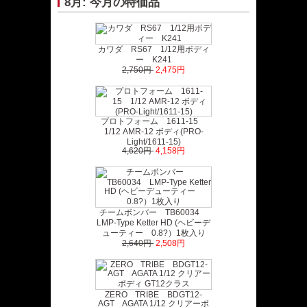
8月: 今月の特価品
カワダ RS67 1/12用ボディ
ー K241
2,750円
2,475円
プロトフォーム 1611-15
1/12 AMR-12 ボディ(PRO-
Light/1611-15)
4,620円
4,158円
チームボンバー TB60034
LMP-Type Ketter HD (ヘビーデ
ューティー 0.8?）1枚入り
2,640円
2,508円
ZERO TRIBE BDGT12-
AGT AGATA 1/12 クリアーボ