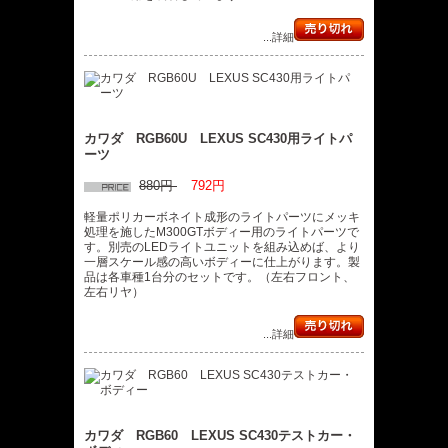
...詳細
カワダ RGB60U LEXUS SC430用ライトパ
ーツ
880円
792円
軽量ポリカーボネイト成形のライトパーツにメッキ
処理を施したM300GTボディー用のライトパーツで
す。別売のLEDライトユニットを組み込めば、より
一層スケール感の高いボディーに仕上がります。製
品は各車種1台分のセットです。（左右フロント、
左右リヤ）
...詳細
カワダ RGB60 LEXUS SC430テストカー・