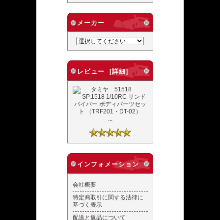
メーカー
レビュー [詳細]
...
インフォメーション
会社概要
特定商取引に関する法律に
基づく表示
配送と返品について