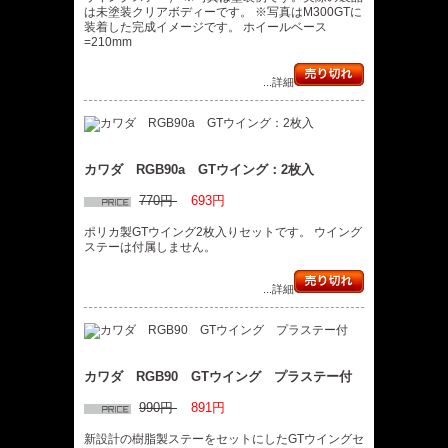
は未塗装クリアボディーです。 ※写真はM300GTに
装着した完成イメージです。 ホイールベース
=210mm
...詳細
カワダ RGB90a GTウイング：2枚入
770円
693円
ポリカ製GTウイング2枚入りセットです。 ウイング
ステーは付属しません。
...詳細
カワダ RGB90 GTウイング プラステー付
990円
891円
新設計の樹脂製ステーをセットにしたGTウイングセ