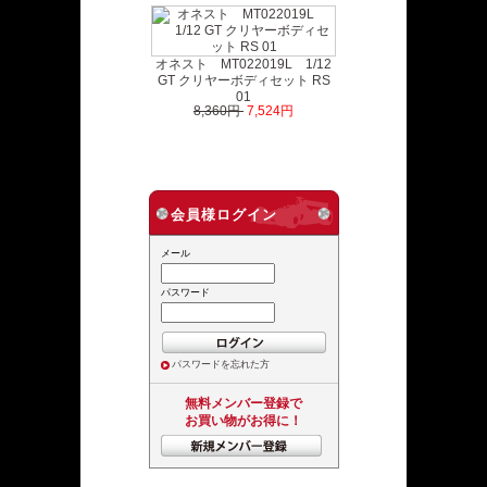
オネスト MT022019L 1/12
GT クリヤーボディセット RS
01
8,360円
7,524円
会員様ログイン
メール
パスワード
パスワードを忘れた方
無料メンバー登録で
お買い物がお得に！