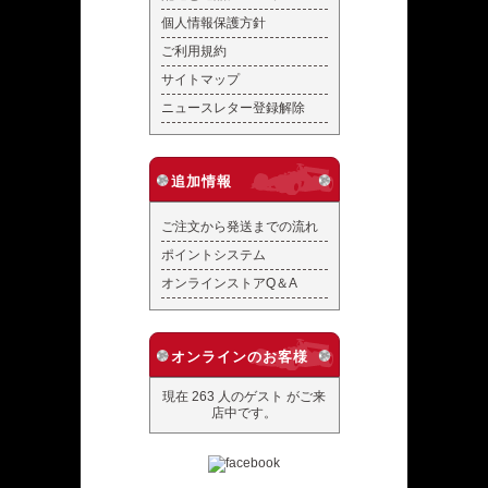
個人情報保護方針
ご利用規約
サイトマップ
ニュースレター登録解除
追加情報
ご注文から発送までの流れ
ポイントシステム
オンラインストアQ＆A
オンラインのお客様
現在 263 人のゲスト がご来
店中です。