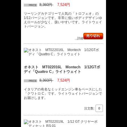
8,360円
7,524円
ツーリングカテゴリーで人気の「トロフェオ」の
1/12バージョンです。非常に低いボディデザインゆ
えロールが少なく、扱いやすいです。ライトウェイ
トバージョン。
...詳細
オネスト MT022016L Montech 1/12GTボ
ディ「Quattro C」ライトウェイト
8,360円
7,524円
イタリアの有名なミッドエンジン車をベースにした
「クワトロ C」です。ライトウェイトバージョンで
お届けします。
注文数: