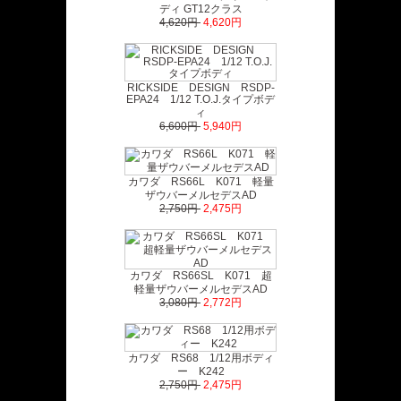
ディ GT12クラス
4,620円
4,620円
RICKSIDE DESIGN RSDP-
EPA24 1/12 T.O.J.タイプボデ
ィ
6,600円
5,940円
カワダ RS66L K071 軽量
ザウバーメルセデスAD
2,750円
2,475円
カワダ RS66SL K071 超
軽量ザウバーメルセデスAD
3,080円
2,772円
カワダ RS68 1/12用ボディ
ー K242
2,750円
2,475円