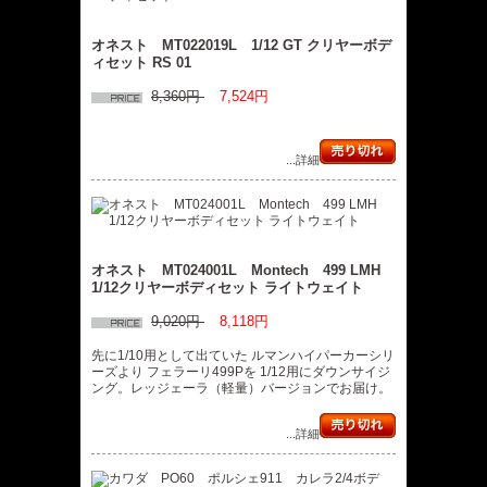
オネスト MT022019L 1/12 GT クリヤーボデ
ィセット RS 01
8,360円
7,524円
...詳細
オネスト MT024001L Montech 499 LMH
1/12クリヤーボディセット ライトウェイト
9,020円
8,118円
先に1/10用として出ていた ルマンハイパーカーシリ
ーズより フェラーリ499Pを 1/12用にダウンサイジ
ング。レッジェーラ（軽量）バージョンでお届け。
...詳細