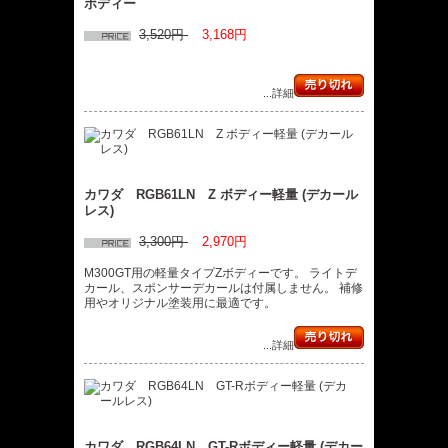
ボディー
3,520円
3,168円
...詳細
カワダ RGB61LN Z ボディー軽量 (デカール
レス)
3,300円
2,970円
M300GT用の軽量タイプZボディーです。 ライトデ
カール、スポンサーデカールは付属しません。 補修
用やオリジナル塗装用に最適です。
...詳細
カワダ RGB64LN GT-Rボディー軽量 (デカー