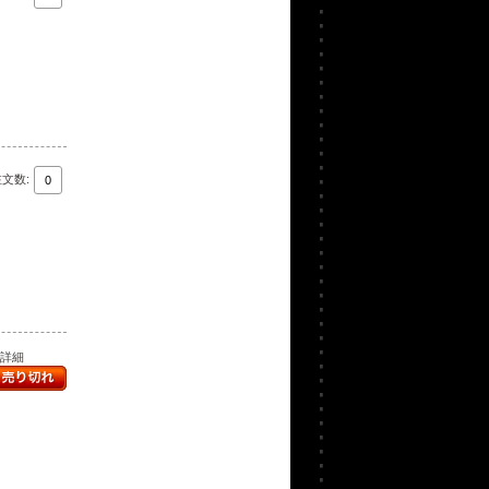
注文数:
..詳細