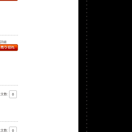
..詳細
注文数:
注文数: