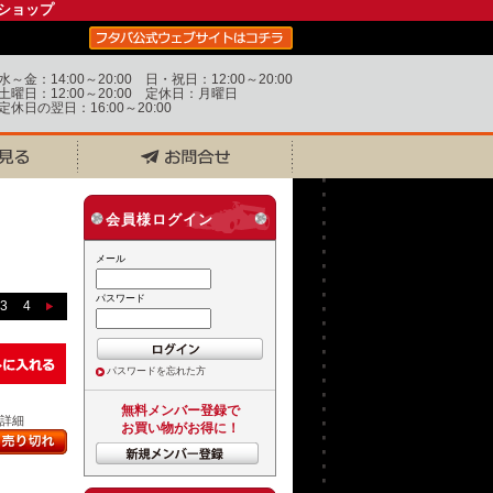
ショップ
水～金：14:00～20:00 日・祝日：12:00～20:00
土曜日：12:00～20:00 定休日：月曜日
定休日の翌日：16:00～20:00
会員様ログイン
メール
パスワード
3
4
パスワードを忘れた方
無料メンバー登録で
..詳細
お買い物がお得に！