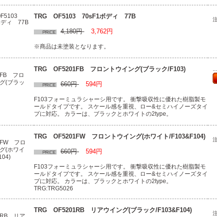
TRG OF5103 70sF1ボディ 77B
4,180円
3,762円
※商品は未塗装となります。
TRG OF5201FB フロントウイング(ブラック/F103)
.
660円
594円
F103フォーミュラシャーシ用です。 衝撃吸収性に優れた樹脂製モ
ールドタイプです。 スケール感を重視、ロー&セミハイノーズタイ
プに対応。 カラーは、ブラックとホワイトの2type。
TRG OF5201FW フロントウイング(ホワイト/F103&F104)
660円
594円
F103フォーミュラシャーシ用です。 衝撃吸収性に優れた樹脂製モ
ールドタイプです。 スケール感を重視、ロー&セミハイノーズタイ
プに対応。 カラーは、ブラックとホワイトの2type。
TRG:TRG5026
TRG OF5201RB リアウイング(ブラック/F103&F104)