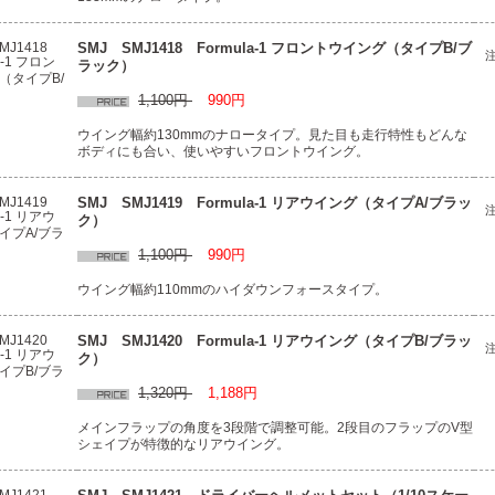
SMJ SMJ1418 Formula-1 フロントウイング（タイプB/ブ
ラック）
1,100円
990円
ウイング幅約130mmのナロータイプ。見た目も走行特性もどんな
ボディにも合い、使いやすいフロントウイング。
SMJ SMJ1419 Formula-1 リアウイング（タイプA/ブラッ
ク）
1,100円
990円
ウイング幅約110mmのハイダウンフォースタイプ。
SMJ SMJ1420 Formula-1 リアウイング（タイプB/ブラッ
ク）
1,320円
1,188円
メインフラップの角度を3段階で調整可能。2段目のフラップのV型
シェイプが特徴的なリアウイング。