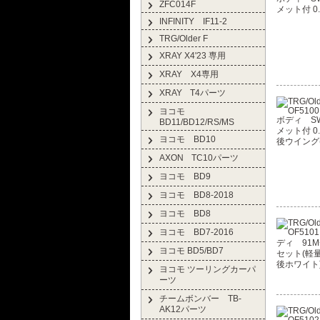
ZFC014F
INFINITY IF11-2
TRG/Older F
XRAY X4'23 専用
XRAY X4専用
XRAY T4パーツ
ヨコモ
BD11/BD12/RS/MS
ヨコモ BD10
AXON TC10パーツ
ヨコモ BD9
ヨコモ BD8-2018
ヨコモ BD8
ヨコモ BD7-2016
ヨコモ BD5/BD7
ヨコモ ツーリングカーパ
ーツ
チームボンバー TB-
AK12パーツ