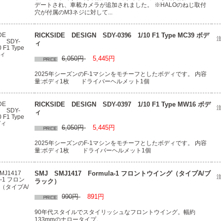
デートされ、車載カメラが追加されました。 ※HALOのねじ取付
穴が付属のM3ネジに対して...
RICKSIDE DESIGN SDY-0396 1/10 F1 Type MC39 ボデ
ィ
6,050円
5,445円
2025年シーズンのF-1マシンをモチーフとしたボディです。 内容
量:ボディ1枚 ドライバーヘルメット1個
RICKSIDE DESIGN SDY-0397 1/10 F1 Type MW16 ボデ
ィ
6,050円
5,445円
2025年シーズンのF-1マシンをモチーフとしたボディです。 内容
量:ボディ1枚 ドライバーヘルメット1個
SMJ SMJ1417 Formula-1 フロントウイング（タイプA/ブ
ラック）
990円
891円
90年代スタイルでスタイリッシュなフロントウイング。幅約
133mmのナロータイプ。