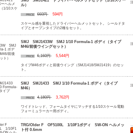
SMJ SMJ1421 ドライバーヘルメットセット（1/10スケー
ル）
660円
594円
スケール感を重視したドライバーヘルメットセット。 シールドタ
イプとオープンタイプの2種をセット。
SMJ SMJ1433W SMJ 1/10 Formula-1 ボディ（タイプ
M46/前後ウイングセット）
6,160円
5,544円
タイプM46ボディと前後ウイング（SMJ1418/SMJ1419）のセッ
ト。
SMJ SMJ1433 SMJ 1/10 Formula-1 ボディ（タイプ
M46）
4,180円
3,762円
ワイドトレッド、フォームタイヤにマッチする1/10スケール電動
フォーミュラーカー用ボディ。
TRG/Older F OF5100L 1/10F1ボディ SW-ON ヘルメッ
.
ト付 0.6mm