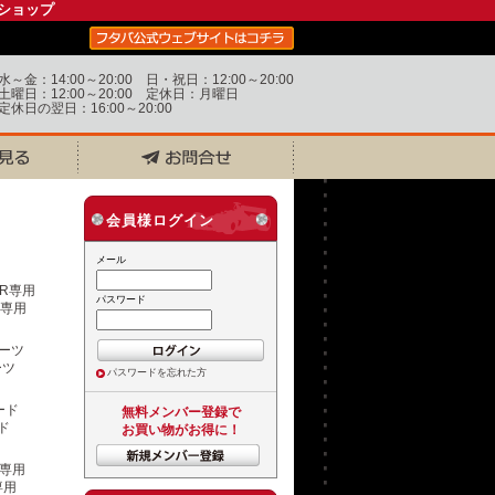
ショップ
水～金：14:00～20:00 日・祝日：12:00～20:00
土曜日：12:00～20:00 定休日：月曜日
定休日の翌日：16:00～20:00
会員様ログイン
メール
パスワード
R専用
ーツ
パスワードを忘れた方
無料メンバー登録で
ド
お買い物がお得に！
専用