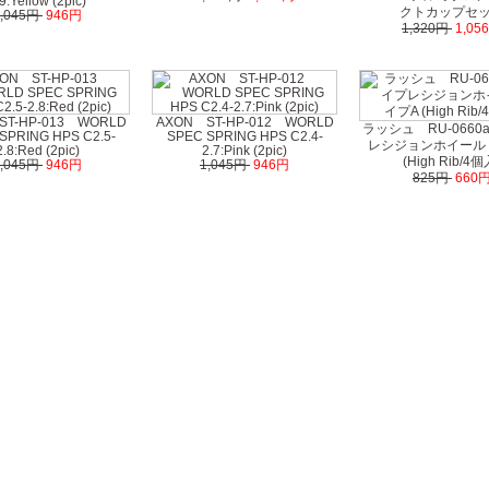
9:Yellow (2pic)
クトカップセ
1,045円
946円
1,320円
1,05
ST-HP-013 WORLD
AXON ST-HP-012 WORLD
ラッシュ RU-0660
SPRING HPS C2.5-
SPEC SPRING HPS C2.4-
レシジョンホイール 
2.8:Red (2pic)
2.7:Pink (2pic)
(High Rib/4個
1,045円
946円
1,045円
946円
825円
660