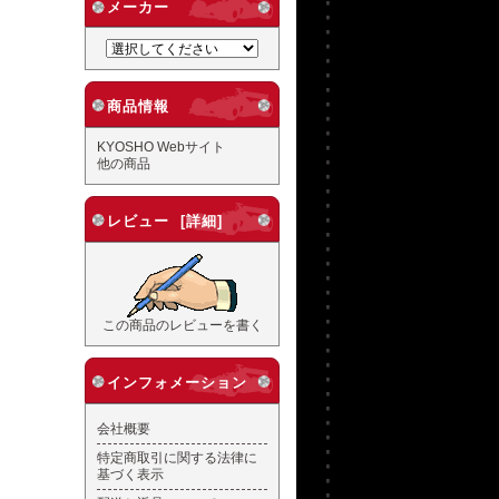
メーカー
商品情報
KYOSHO Webサイト
他の商品
レビュー [詳細]
この商品のレビューを書く
インフォメーション
会社概要
特定商取引に関する法律に
基づく表示