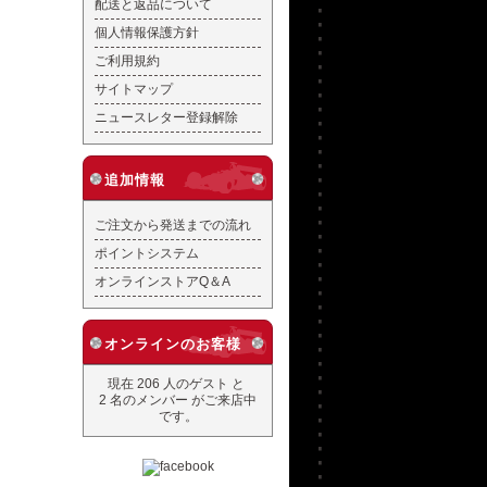
配送と返品について
個人情報保護方針
ご利用規約
サイトマップ
ニュースレター登録解除
追加情報
ご注文から発送までの流れ
ポイントシステム
オンラインストアQ＆A
オンラインのお客様
現在 206 人のゲスト と
2 名のメンバー がご来店中
です。