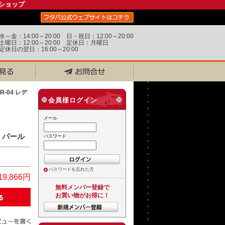
ショップ
水～金：14:00～20:00 日・祝日：12:00～20:00
土曜日：12:00～20:00 定休日：月曜日
定休日の翌日：16:00～20:00
R-04 レデ
会員様ログイン
メール
ー・パール
パスワード
パスワードを忘れた方
19,866円
無料メンバー登録で
お買い物がお得に！