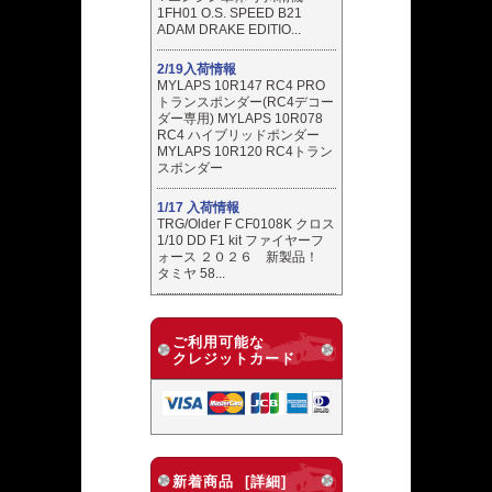
1FH01 O.S. SPEED B21
ADAM DRAKE EDITIO...
2/19入荷情報
MYLAPS 10R147 RC4 PRO
トランスポンダー(RC4デコー
ダー専用) MYLAPS 10R078
RC4 ハイブリッドポンダー
MYLAPS 10R120 RC4トラン
スポンダー
1/17 入荷情報
TRG/Older F CF0108K クロス
1/10 DD F1 kit ファイヤーフ
ォース ２０２６ 新製品！
タミヤ 58...
ご利用可能な
クレジットカード
新着商品 [詳細]