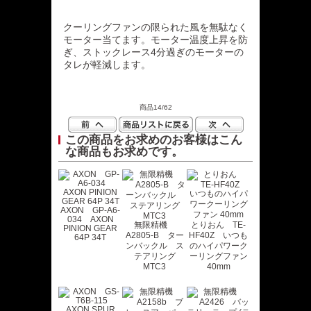
クーリングファンの限られた風を無駄なく
モーター当てます。モーター温度上昇を防
ぎ、ストックレース4分過ぎのモーターの
タレが軽減します。
商品14/62
この商品をお求めのお客様はこん
な商品もお求めです。
AXON GP-A6-
034 AXON
無限精機
とりおん TE-
PINION GEAR
A2805-B ター
HF40Z いつも
64P 34T
ンバックル ス
のハイパワーク
テアリング
ーリングファン
MTC3
40mm