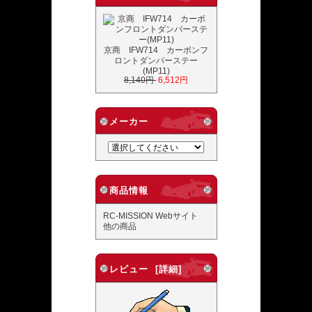
京商 IFW714 カーボンフ
ロントダンパーステー
(MP11)
8,140円
6,512円
メーカー
商品情報
RC-MISSION Webサイト
他の商品
レビュー [詳細]