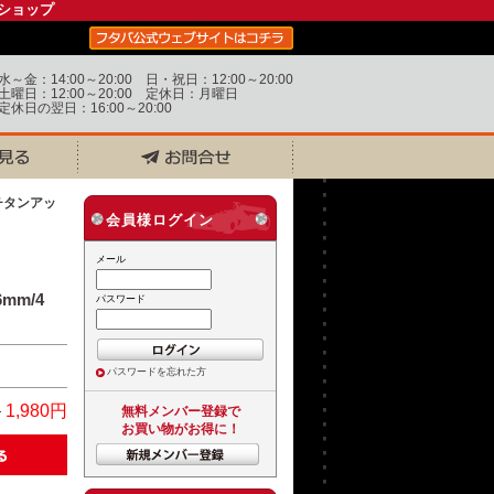
ショップ
水～金：14:00～20:00 日・祝日：12:00～20:00
土曜日：12:00～20:00 定休日：月曜日
定休日の翌日：16:00～20:00
mmチタンアッ
会員様ログイン
メール
mm/4
パスワード
パスワードを忘れた方
円
1,980円
無料メンバー登録で
お買い物がお得に！