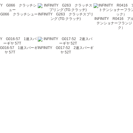
TY G066 クラッチシュー
INFINITY G263 クラッチスプリ
ング (TG クラッチ)
INFINITY R0416
テンショナーフランジ
ク）
Y G016-57 1速スパーギ
INFINITY G017-52 2速スパーギ
ヤ 57T
ヤ 52T