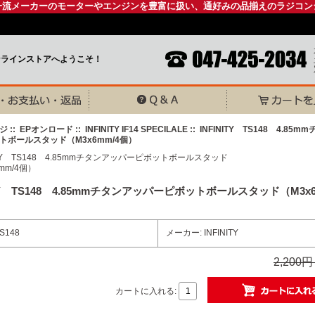
一流メーカーのモーターやエンジンを豊富に扱い、通好みの品揃えのラジコン
ンラインストアへようこそ！
ジ
::
EPオンロード
::
INFINITY IF14 SPECILALE
:: INFINITY TS148 4.85
トボールスタッド（M3x6mm/4個）
ITY TS148 4.85mmチタンアッパーピボットボールスタッド（M3x6
S148
メーカー: INFINITY
2,200
カートに入れる: