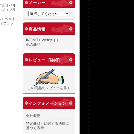
メーカー
 アルミベルト
（ブラッ
商品情報
INFINITY Webサイト
他の商品
レビュー [詳細]
この商品のレビューを書く
インフォメーション
会社概要
特定商取引に関する法律に
基づく表示