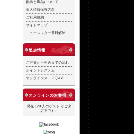
配送と返品について
個人情報保護方針
ご利用規約
サイトマップ
ニュースレター登録解除
追加情報
ご注文から発送までの流れ
ポイントシステム
オンラインストアQ＆A
オンラインのお客様
現在 129 人のゲスト がご来
店中です。