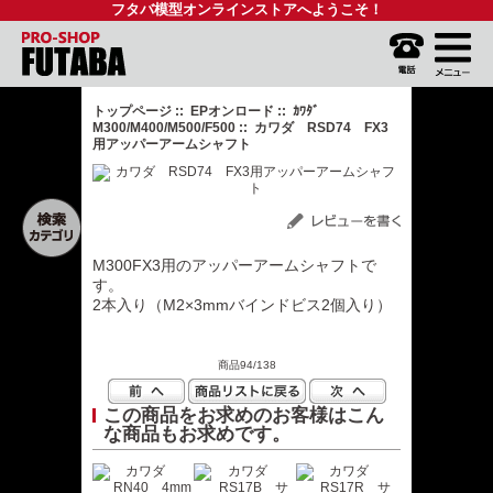
フタバ模型オンラインストアへようこそ！
トップページ
::
EPオンロード
::
ｶﾜﾀﾞ
M300/M400/M500/F500
:: カワダ RSD74 FX3
用アッパーアームシャフト
M300FX3用のアッパーアームシャフトで
す。
2本入り（M2×3mmバインドビス2個入り）
商品94/138
この商品をお求めのお客様はこん
な商品もお求めです。