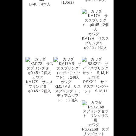
(10pcs)
L=40：4本入
カワダ
KM17H サスス
プリングＳ
φ0.45：2個入
カワダ
カワダ
KM17S サスス
カワダ
RSX211 サイ
プリングＳ
KM17MS サス
ドスプリングセ
φ0.45：2個入
スプリング（ミ
ット S, M, H
ディアムソフ
ト）：2個入
カワダ
RSX216d スプ
リングセット