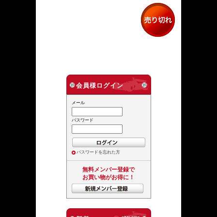
会員様ログイン
メール
パスワード
パスワードを忘れた方
無料メンバー登録で
お買い物がお得に！